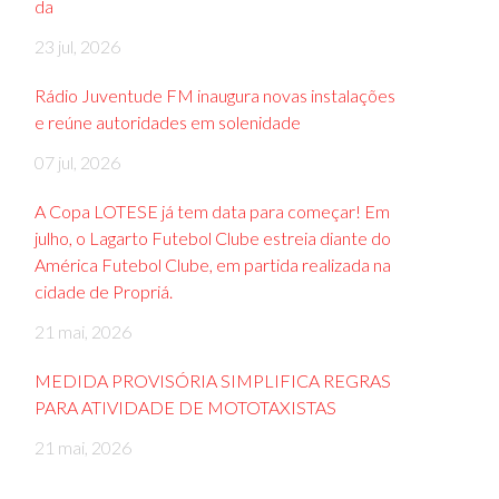
da
23 jul, 2026
Rádio Juventude FM inaugura novas instalações
e reúne autoridades em solenidade
07 jul, 2026
A Copa LOTESE já tem data para começar! Em
julho, o Lagarto Futebol Clube estreia diante do
América Futebol Clube, em partida realizada na
cidade de Propriá.
21 mai, 2026
MEDIDA PROVISÓRIA SIMPLIFICA REGRAS
PARA ATIVIDADE DE MOTOTAXISTAS
21 mai, 2026