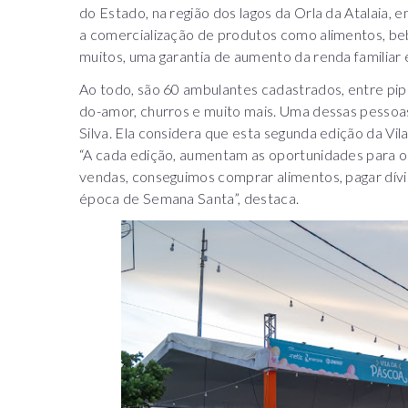
do Estado, na região dos lagos da Orla da Atalaia,
a comercialização de produtos como alimentos, beb
muitos, uma garantia de aumento da renda familiar
Ao todo, são 60 ambulantes cadastrados, entre pi
do-amor, churros e muito mais. Uma dessas pessoa
Silva. Ela considera que esta segunda edição da Vil
“A cada edição, aumentam as oportunidades para o
vendas, conseguimos comprar alimentos, pagar dívid
época de Semana Santa”, destaca.