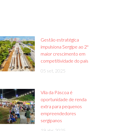
Gestão estratégica
impulsiona Sergipe ao 2º
maior crescimento em
competitividade do país
05 set, 2025
Vila da Páscoa é
oportunidade de renda
extra para pequenos
empreendedores
sergipanos
19 abr, 2025