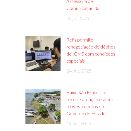
Assessora de
Comunicação da
23 jul, 2026
Refis permite
renegociação de débitos
de ICMS com condições
especiais
24 out, 2025
Baixo São Francisco
recebe atenção especial
e investimentos do
Governo do Estado
19 abr, 2025