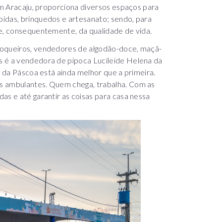
 em Aracaju, proporciona diversos espaços para
idas, brinquedos e artesanato; sendo, para
 e, consequentemente, da qualidade de vida.
poqueiros, vendedores de algodão-doce, maçã-
s é a vendedora de pipoca Lucileide Helena da
a da Páscoa está ainda melhor que a primeira.
s ambulantes. Quem chega, trabalha. Com as
as e até garantir as coisas para casa nessa