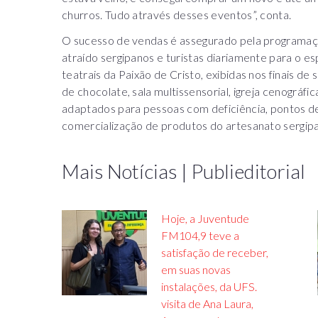
churros. Tudo através desses eventos”, conta.
O sucesso de vendas é assegurado pela programaçã
atraído sergipanos e turistas diariamente para o 
teatrais da Paixão de Cristo, exibidas nos finais de
de chocolate, sala multissensorial, igreja cenográfic
adaptados para pessoas com deficiência, pontos de
comercialização de produtos do artesanato sergipa
Mais Notícias | Publieditorial
Hoje, a Juventude
FM104,9 teve a
satisfação de receber,
em suas novas
instalações, da UFS.
visita de Ana Laura,