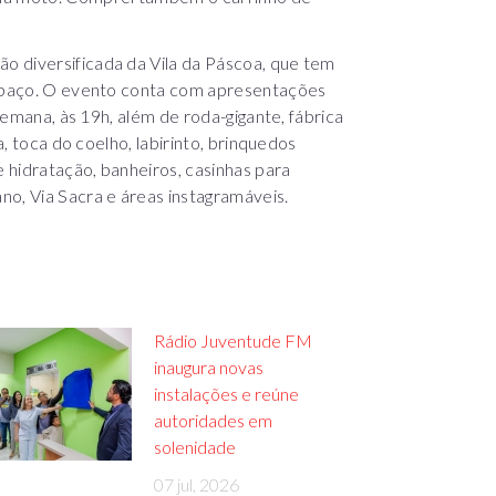
o diversificada da Vila da Páscoa, que tem
espaço. O evento conta com apresentações
 semana, às 19h, além de roda-gigante, fábrica
a, toca do coelho, labirinto, brinquedos
 hidratação, banheiros, casinhas para
no, Via Sacra e áreas instagramáveis.
Rádio Juventude FM
inaugura novas
instalações e reúne
autoridades em
solenidade
07 jul, 2026