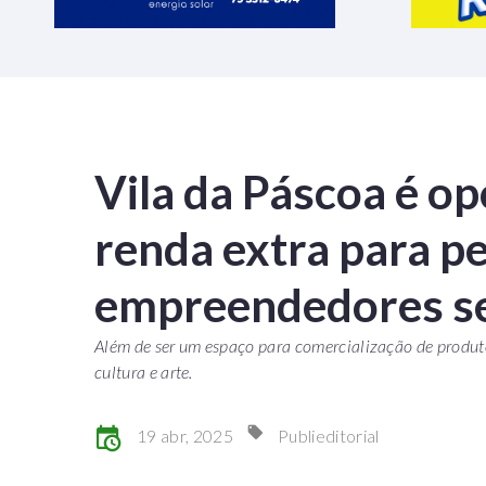
Vila da Páscoa é o
renda extra para 
empreendedores s
Além de ser um espaço para comercialização de produto
cultura e arte.
19 abr, 2025
Publieditorial