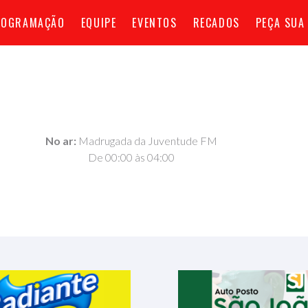
ROGRAMAÇÃO
EQUIPE
EVENTOS
RECADOS
PEÇA SUA
No ar:
Madrugada da Juventude FM
De 00:00 às 04:00