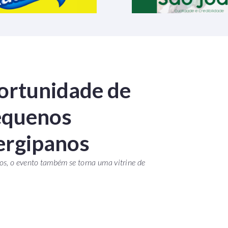
portunidade de
pequenos
ergipanos
s, o evento também se torna uma vitrine de