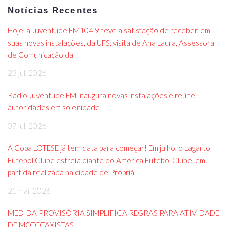
Notícias Recentes
Hoje, a Juventude FM104,9 teve a satisfação de receber, em
suas novas instalações, da UFS. visita de Ana Laura, Assessora
de Comunicação da
23 jul, 2026
Rádio Juventude FM inaugura novas instalações e reúne
autoridades em solenidade
07 jul, 2026
A Copa LOTESE já tem data para começar! Em julho, o Lagarto
Futebol Clube estreia diante do América Futebol Clube, em
partida realizada na cidade de Propriá.
21 mai, 2026
MEDIDA PROVISÓRIA SIMPLIFICA REGRAS PARA ATIVIDADE
DE MOTOTAXISTAS