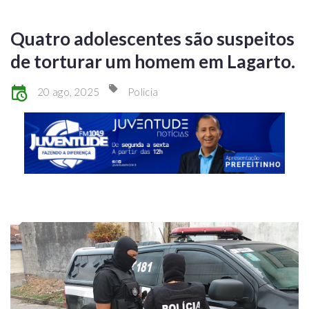
Quatro adolescentes são suspeitos
de torturar um homem em Lagarto.
20 ago, 2025
Policia