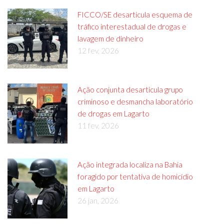
FICCO/SE desarticula esquema de
tráfico interestadual de drogas e
lavagem de dinheiro
12 fev, 2026
Ação conjunta desarticula grupo
criminoso e desmancha laboratório
de drogas em Lagarto
11 fev, 2026
Ação integrada localiza na Bahia
foragido por tentativa de homicídio
em Lagarto
26 jan, 2026