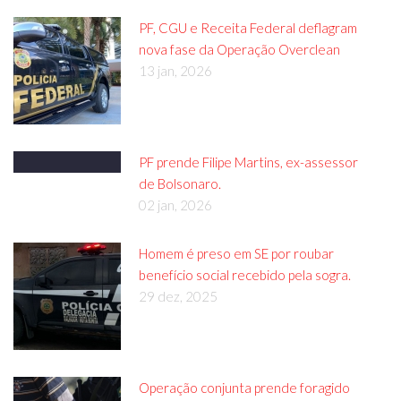
PF, CGU e Receita Federal deflagram
nova fase da Operação Overclean
13 jan, 2026
PF prende Filipe Martins, ex-assessor
de Bolsonaro.
02 jan, 2026
Homem é preso em SE por roubar
benefício social recebido pela sogra.
29 dez, 2025
Operação conjunta prende foragido