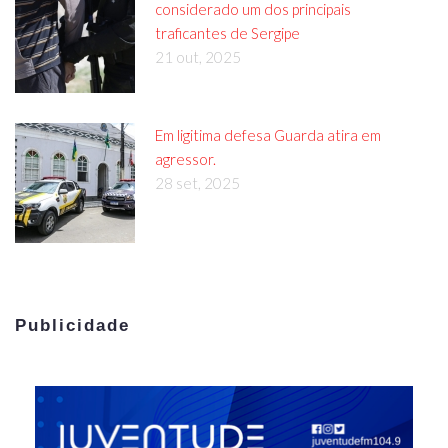
considerado um dos principais
traficantes de Sergipe
21 out, 2025
Em ligitima defesa Guarda atira em
agressor.
28 set, 2025
Publicidade