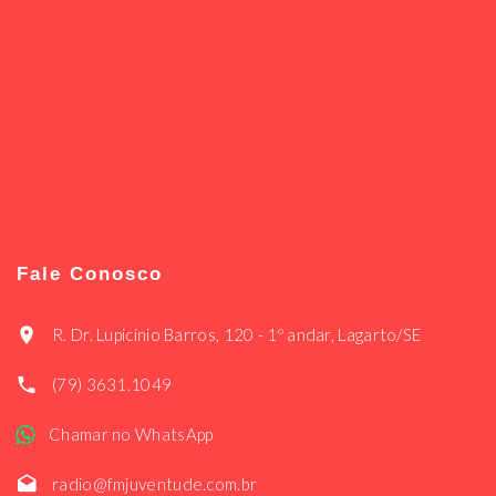
Fale Conosco
R. Dr. Lupicinio Barros, 120 - 1º andar, Lagarto/SE
(79) 3631.1049
Chamar no WhatsApp
radio@fmjuventude.com.br