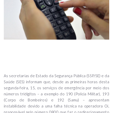
As secretarias de Estado da Segurança Pública (SSP/SE) e da
Saúde (SES) informam que, desde as primeiras horas desta
segunda-feira, 15, os serviços de emergência por meio dos
números tridígitos – a exemplo do 190 (Polícia Militar), 193
(Corpo de Bombeiros) e 192 (Samu) – apresentam
instabilidade devido a uma falha técnica na operadora Oi,
responsável pelo número 0800 que faz o redirecionamento