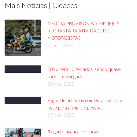
Mais Notícias | Cidades
MEDIDA PROVISÓRIA SIMPLIFICA
REGRAS PARA ATIVIDADE DE
MOTOTAXISTAS
21 mai, 2026
2026 terá 10 feriados, sendo quase
todos prolongados.
30 dez, 2025
Fogos de artifícios com estampido são
risco para animais e pessoas.
29 dez, 2025
“Lagarto avança com nova