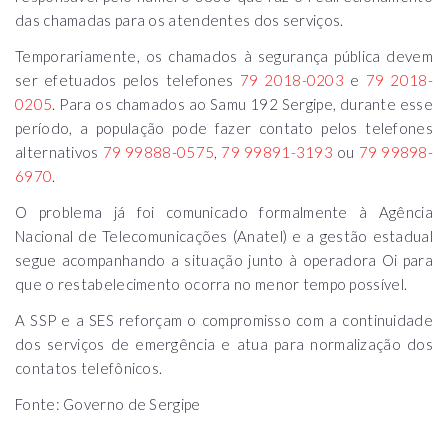
das chamadas para os atendentes dos serviços.
Temporariamente, os chamados à segurança pública devem
ser efetuados pelos telefones
79 2018-0203
e
79 2018-
0205
. Para os chamados ao Samu 192 Sergipe, durante esse
período, a população pode fazer contato pelos telefones
alternativos
79 99888-0575
,
79 99891-3193
ou
79 99898-
6970
.
O problema já foi comunicado formalmente à Agência
Nacional de Telecomunicações (Anatel) e a gestão estadual
segue acompanhando a situação junto à operadora Oi para
que o restabelecimento ocorra no menor tempo possível.
A SSP e a SES reforçam o compromisso com a continuidade
dos serviços de emergência e atua para normalização dos
contatos telefônicos.
Fonte: Governo de Sergipe