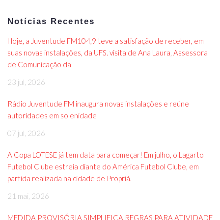
Notícias Recentes
Hoje, a Juventude FM104,9 teve a satisfação de receber, em
suas novas instalações, da UFS. visita de Ana Laura, Assessora
de Comunicação da
23 jul, 2026
Rádio Juventude FM inaugura novas instalações e reúne
autoridades em solenidade
07 jul, 2026
A Copa LOTESE já tem data para começar! Em julho, o Lagarto
Futebol Clube estreia diante do América Futebol Clube, em
partida realizada na cidade de Propriá.
21 mai, 2026
MEDIDA PROVISÓRIA SIMPLIFICA REGRAS PARA ATIVIDADE