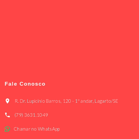
Fale Conosco
R. Dr. Lupicinio Barros, 120 - 1º andar, Lagarto/SE
(79) 3631.1049
Chamar no WhatsApp