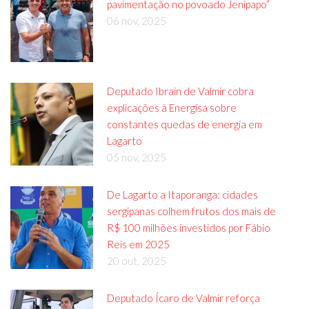
pavimentação no povoado Jenipapo”
06 nov, 2025
Deputado Ibrain de Valmir cobra
explicações à Energisa sobre
constantes quedas de energia em
Lagarto
05 nov, 2025
De Lagarto a Itaporanga: cidades
sergipanas colhem frutos dos mais de
R$ 100 milhões investidos por Fábio
Reis em 2025
20 out, 2025
Deputado Ícaro de Valmir reforça