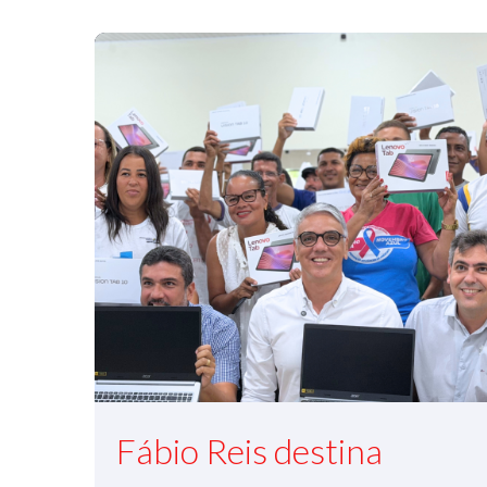
Fábio Reis destina