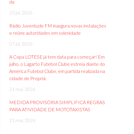
da
23 jul, 2026
Rádio Juventude FM inaugura novas instalações
e reúne autoridades em solenidade
07 jul, 2026
A Copa LOTESE já tem data para começar! Em
julho, o Lagarto Futebol Clube estreia diante do
América Futebol Clube, em partida realizada na
cidade de Propriá.
21 mai, 2026
MEDIDA PROVISÓRIA SIMPLIFICA REGRAS
PARA ATIVIDADE DE MOTOTAXISTAS
21 mai, 2026