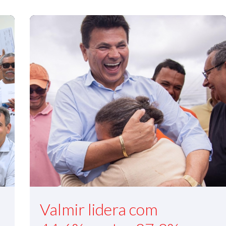
Valmir lidera com