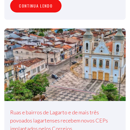
CONTINUA LENDO
Ruas e bairros de Lagarto e de mais três
povoados lagartenses recebem novos CEPs
implantados pelos Correios