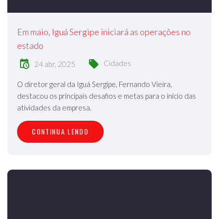
Em maio, Iguá Sergipe iniciará as operações no
estado
Cidades
24 abr, 2025
O diretor geral da Iguá Sergipe, Fernando Vieira,
destacou os principais desafios e metas para o início das
atividades da empresa.
CONTINUA LENDO