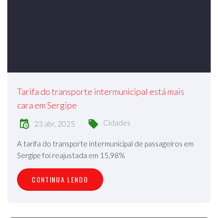
Tarifa do transporte intermunicipal está mais
cara em Sergipe
Cidades
23 abr, 2025
A tarifa do transporte intermunicipal de passageiros em
Sergipe foi reajustada em 15,98%
CONTINUA LENDO