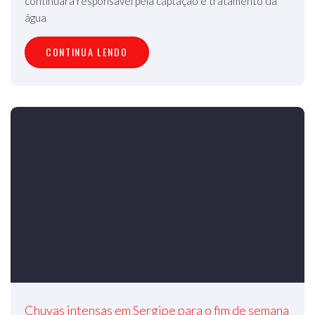
continuará responsável pela captação e tratamento da
água
CONTINUA LENDO
Chuvas intensas em Sergipe para o fim de semana