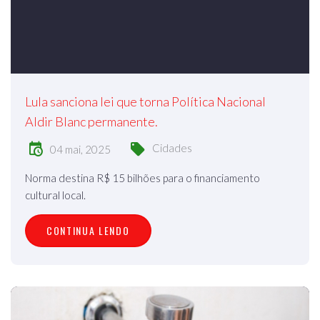
Lula sanciona lei que torna Política Nacional
Aldir Blanc permanente.
Cidades
04 mai, 2025
Norma destina R$ 15 bilhões para o financiamento
cultural local.
CONTINUA LENDO