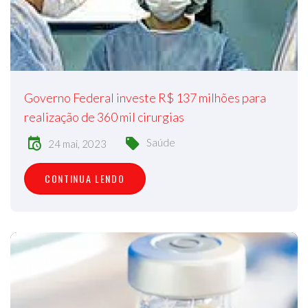
Governo Federal investe R$ 137 milhões para
realização de 360 mil cirurgias
Saúde
24 mai, 2023
CONTINUA LENDO