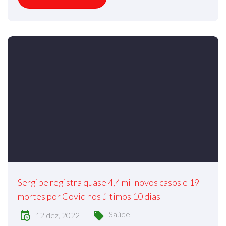
Sergipe registra quase 4,4 mil novos casos e 19
mortes por Covid nos últimos 10 dias
Saúde
12 dez, 2022