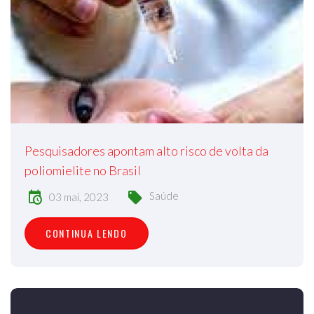
Pesquisadores apontam alto risco de volta da
poliomielite no Brasil
Saúde
03 mai, 2023
CONTINUA LENDO