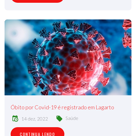
Óbito por Covid-19 é registrado em Lagarto
Saúde
14 dez, 2022
CONTINUA LENDO