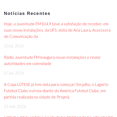
Notícias Recentes
Hoje, a Juventude FM104,9 teve a satisfação de receber, em
suas novas instalações, da UFS. visita de Ana Laura, Assessora
de Comunicação da
23 jul, 2026
Rádio Juventude FM inaugura novas instalações e reúne
autoridades em solenidade
07 jul, 2026
A Copa LOTESE já tem data para começar! Em julho, o Lagarto
Futebol Clube estreia diante do América Futebol Clube, em
partida realizada na cidade de Propriá.
21 mai, 2026