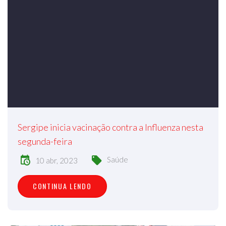
Sergipe inicia vacinação contra a Influenza nesta
segunda-feira
Saúde
10 abr, 2023
CONTINUA LENDO