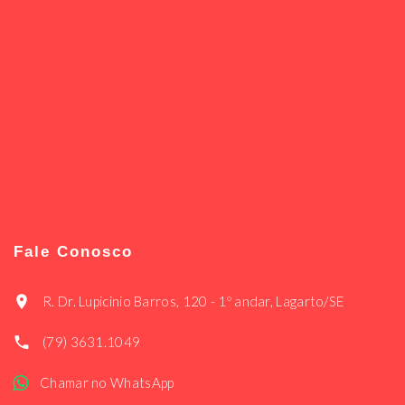
Fale Conosco
R. Dr. Lupicinio Barros, 120 - 1º andar, Lagarto/SE
(79) 3631.1049
Chamar no WhatsApp