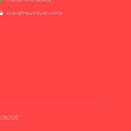
radio@fmjuventude.com.br
 CONOSCO