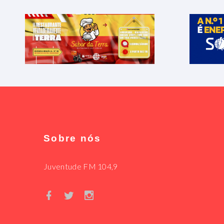
Sobre nós
Juventude FM 104,9