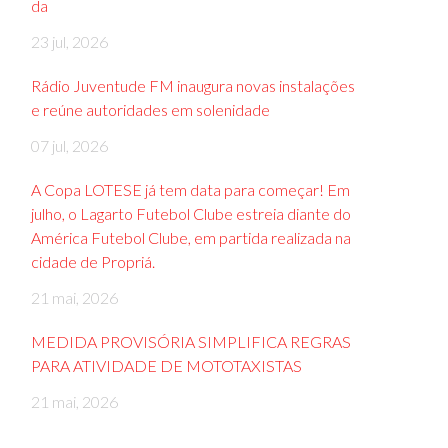
da
23 jul, 2026
Rádio Juventude FM inaugura novas instalações
e reúne autoridades em solenidade
07 jul, 2026
A Copa LOTESE já tem data para começar! Em
julho, o Lagarto Futebol Clube estreia diante do
América Futebol Clube, em partida realizada na
cidade de Propriá.
21 mai, 2026
MEDIDA PROVISÓRIA SIMPLIFICA REGRAS
PARA ATIVIDADE DE MOTOTAXISTAS
21 mai, 2026