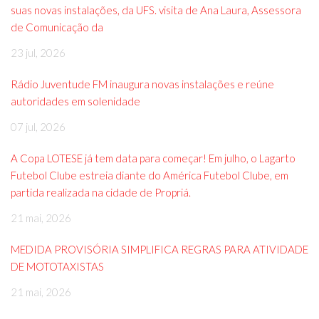
suas novas instalações, da UFS. visita de Ana Laura, Assessora
de Comunicação da
23 jul, 2026
Rádio Juventude FM inaugura novas instalações e reúne
autoridades em solenidade
07 jul, 2026
A Copa LOTESE já tem data para começar! Em julho, o Lagarto
Futebol Clube estreia diante do América Futebol Clube, em
partida realizada na cidade de Propriá.
21 mai, 2026
MEDIDA PROVISÓRIA SIMPLIFICA REGRAS PARA ATIVIDADE
DE MOTOTAXISTAS
21 mai, 2026