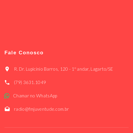
Fale Conosco
R. Dr. Lupicinio Barros, 120 - 1º andar, Lagarto/SE
(79) 3631.1049
Chamar no WhatsApp
radio@fmjuventude.com.br