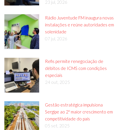
23 jul, 2026
Rádio Juventude FM inaugura novas
instalações e reúne autoridades em
solenidade
07 jul, 2026
Refis permite renegociação de
débitos de ICMS com condições
especiais
24 out, 2025
Gestão estratégica impulsiona
Sergipe ao 2º maior crescimento em
competitividade do país
05 set, 2025