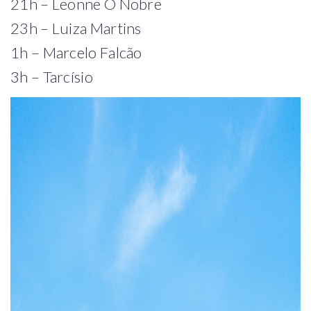
21h – Leonne O Nobre
23h – Luiza Martins
1h – Marcelo Falcão
3h – Tarcísio