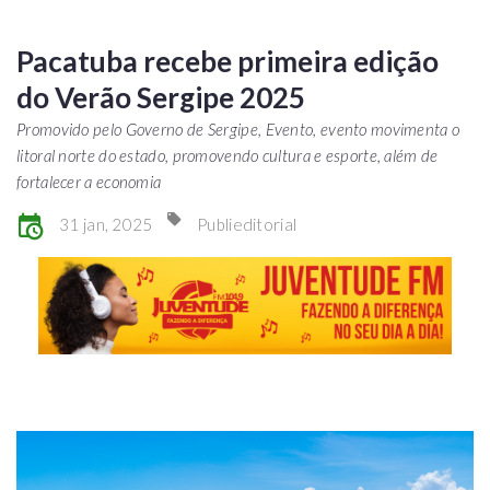
Pacatuba recebe primeira edição
do Verão Sergipe 2025
Promovido pelo Governo de Sergipe, Evento, evento movimenta o
litoral norte do estado, promovendo cultura e esporte, além de
fortalecer a economia
31 jan, 2025
Publieditorial