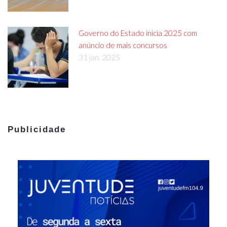
Governo do Estado inicia 2025 com
anúncio de mais concursos
31 jan, 2025
Publicidade