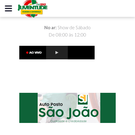
No ar:
Show de Sábado
De 08:00 às 12:00