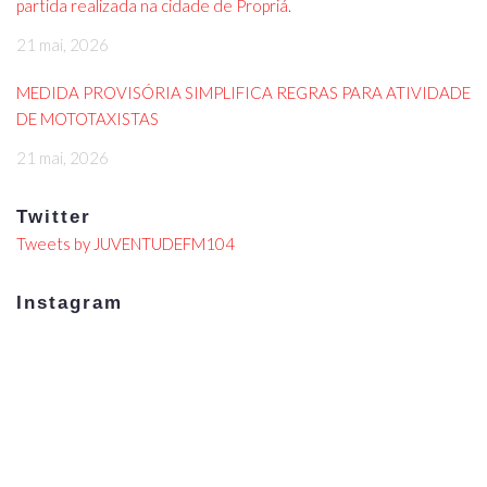
partida realizada na cidade de Propriá.
21 mai, 2026
MEDIDA PROVISÓRIA SIMPLIFICA REGRAS PARA ATIVIDADE
DE MOTOTAXISTAS
21 mai, 2026
Twitter
Tweets by JUVENTUDEFM104
Instagram