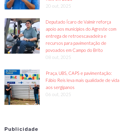
20 out, 2025
Deputado Ícaro de Valmir reforça
apoio aos municípios do Agreste com
entrega de retroescavadeira e
recursos para pavimentação de
povoados em Campo do Brito
08 out, 2025
Praça, UBS, CAPS e pavimentação:
Fábio Reis leva mais qualidade de vida
aos sergipanos
06 out, 2025
Publicidade