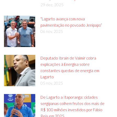
29 dez, 2025
“Lagarto avança com nova
pavimentação no povoado Jenipapo”
06 nov, 2025
Deputado Ibrain de Valmir cobra
explicações à Energisa sobre
constantes quedas de energia em
Lagarto
05 nov, 2025
De Lagarto a Itaporanga: cidades
sergipanas colhem frutos dos mais de
R$ 100 milhões investidos por Fábio
Reis em 2025