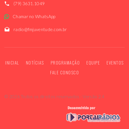
(79) 3631.1049
Chamar no WhatsApp
radio@fmjuventude.com.br
INICIAL
NOTÍCIAS
PROGRAMAÇÃO
EQUIPE
EVENTOS
FALE CONOSCO
©
2026
Todos os direitos reservados - Versão 2.4