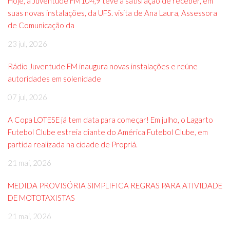
Hoje, a Juventude FM104,9 teve a satisfação de receber, em
suas novas instalações, da UFS. visita de Ana Laura, Assessora
de Comunicação da
23 jul, 2026
Rádio Juventude FM inaugura novas instalações e reúne
autoridades em solenidade
07 jul, 2026
A Copa LOTESE já tem data para começar! Em julho, o Lagarto
Futebol Clube estreia diante do América Futebol Clube, em
partida realizada na cidade de Propriá.
21 mai, 2026
MEDIDA PROVISÓRIA SIMPLIFICA REGRAS PARA ATIVIDADE
DE MOTOTAXISTAS
21 mai, 2026