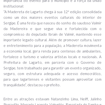
importância do evento para o município e a força da união
institucional:
“A Madereta de Lagarto chega à sua 12ª edição consolidada
como um dos maiores eventos culturais do interior de
Sergipe. É uma festa que nasceu do sonho do saudoso Valmir
da Madereira e que segue viva e fortalecida com o
compromisso do deputado Ibrain de Valmir, mantendo esse
importante legado cultural. Além de promover cultura, lazer
e entretenimento para a população, a Madereta movimenta
a economia local, gera renda para centenas de ambulantes,
fortalece o turismo e valoriza artistas locais e nacionais. A
Prefeitura de Lagarto, em parceria com o Governo de
Sergipe, tem trabalhado para garantir um evento organizado,
seguro, com estrutura adequada e acesso democrático,
para que lagartenses e visitantes possam aproveitar com
tranquilidade”, destacou o prefeito.
Entre as atrações estavam Natanzinho Lima, Neiff, Julinho
Porradão, Marcelo Lacerda, Valneijós, Rapaziada do Samba e