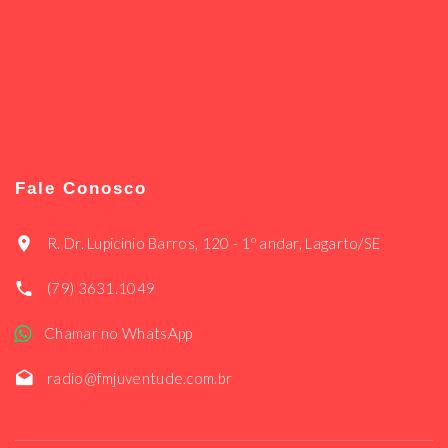
Fale Conosco
R. Dr. Lupicinio Barros, 120 - 1º andar, Lagarto/SE
(79) 3631.1049
Chamar no WhatsApp
radio@fmjuventude.com.br