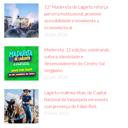
12ª Madereta de Lagarto reforça
parceria institucional, promove
acessibilidade e movimenta a
economia local
26 jan, 2026
Madereta: 12 edições celebrando
cultura, identidade e
desenvolvimento do Centro-Sul
sergipano
22 jan, 2026
Lagarto reafirma título de Capital
Nacional da Vaquejada em evento
com presença de Fábio Reis
03 nov, 2025