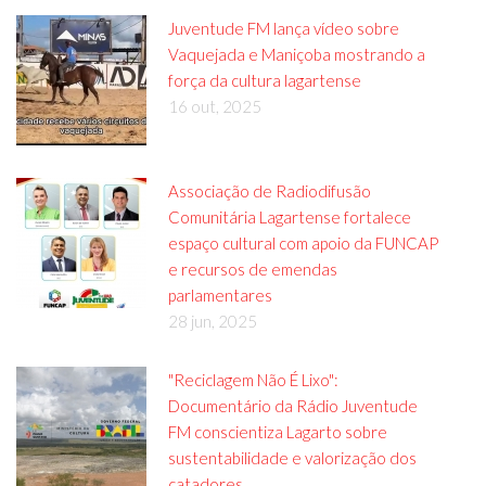
Juventude FM lança vídeo sobre
Vaquejada e Maniçoba mostrando a
força da cultura lagartense
16 out, 2025
Associação de Radiodifusão
Comunitária Lagartense fortalece
espaço cultural com apoio da FUNCAP
e recursos de emendas
parlamentares
28 jun, 2025
"Reciclagem Não É Lixo":
Documentário da Rádio Juventude
FM conscientiza Lagarto sobre
sustentabilidade e valorização dos
catadores