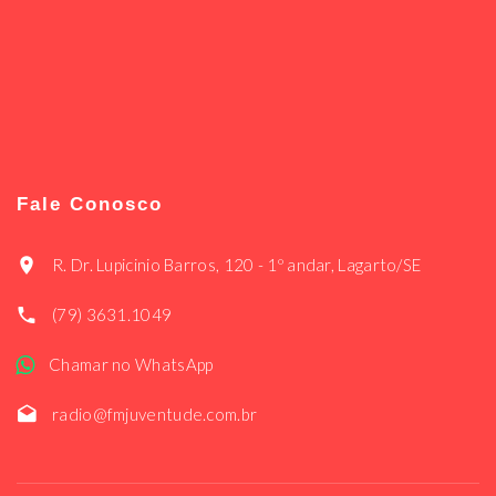
Fale Conosco
R. Dr. Lupicinio Barros, 120 - 1º andar, Lagarto/SE
(79) 3631.1049
Chamar no WhatsApp
radio@fmjuventude.com.br