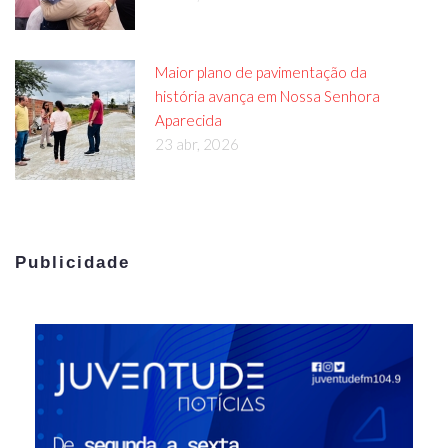
Maior plano de pavimentação da
história avança em Nossa Senhora
Aparecida
23 abr, 2026
Publicidade