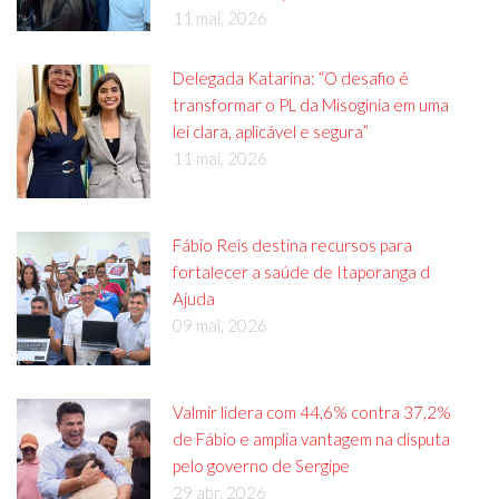
11 mai, 2026
Delegada Katarina: “O desafio é
transformar o PL da Misoginia em uma
lei clara, aplicável e segura”
11 mai, 2026
Fábio Reis destina recursos para
fortalecer a saúde de Itaporanga d
Ajuda
09 mai, 2026
Valmir lidera com 44,6% contra 37,2%
de Fábio e amplia vantagem na disputa
pelo governo de Sergipe
29 abr, 2026