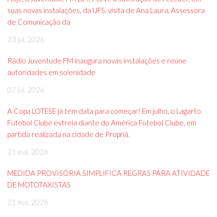
suas novas instalações, da UFS. visita de Ana Laura, Assessora
de Comunicação da
23 jul, 2026
Rádio Juventude FM inaugura novas instalações e reúne
autoridades em solenidade
07 jul, 2026
A Copa LOTESE já tem data para começar! Em julho, o Lagarto
Futebol Clube estreia diante do América Futebol Clube, em
partida realizada na cidade de Propriá.
21 mai, 2026
MEDIDA PROVISÓRIA SIMPLIFICA REGRAS PARA ATIVIDADE
DE MOTOTAXISTAS
21 mai, 2026