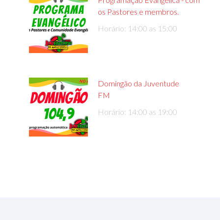
os Pastores e membros.
Horário: 14:00 as 15:00
Domingão da Juventude
FM
Horário: 14:00 as 19:00