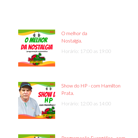
O melhor da
Nostalgia.
Horário: 17:00 as 19:00
Show do HP - com Hamilton
Prata.
Horário: 12:00 as 14:00
Programação Evangélica - com