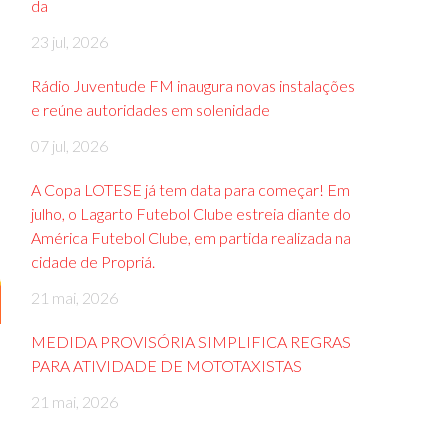
da
23 jul, 2026
Rádio Juventude FM inaugura novas instalações
e reúne autoridades em solenidade
07 jul, 2026
A Copa LOTESE já tem data para começar! Em
julho, o Lagarto Futebol Clube estreia diante do
América Futebol Clube, em partida realizada na
cidade de Propriá.
21 mai, 2026
MEDIDA PROVISÓRIA SIMPLIFICA REGRAS
PARA ATIVIDADE DE MOTOTAXISTAS
21 mai, 2026