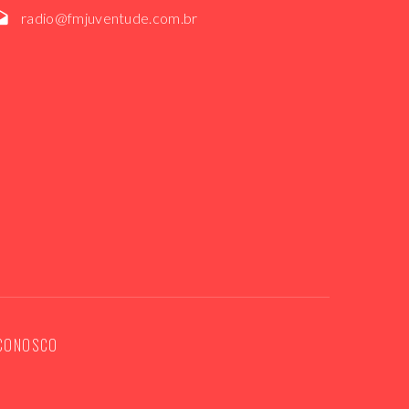
radio@fmjuventude.com.br
 CONOSCO