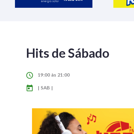
Hits de Sábado
19:00 às 21:00
| SAB |