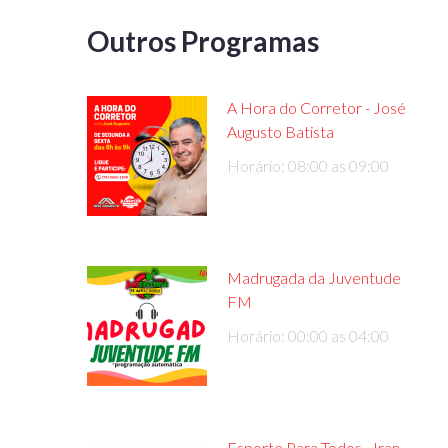
Outros Programas
A Hora do Corretor - José
Augusto Batista
Horário: 08:00 as 09:00
Madrugada da Juventude
FM
Horário: 00:00 as 04:00
Esporte Para Todos - Iran