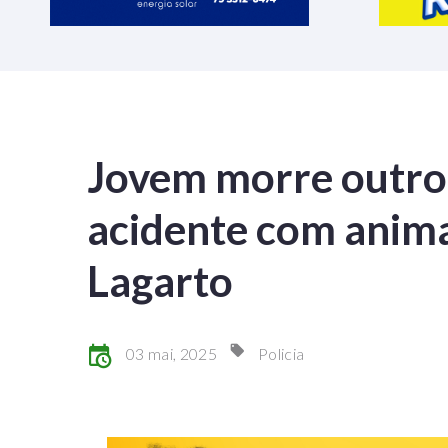
Jovem morre outro 
acidente com anima
Lagarto
03 mai, 2025
Policia