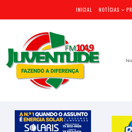
INICIAL
NOTÍCIAS
P
No