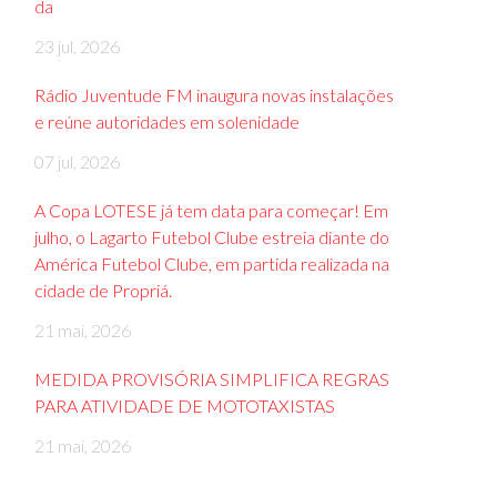
da
23 jul, 2026
Rádio Juventude FM inaugura novas instalações
e reúne autoridades em solenidade
07 jul, 2026
A Copa LOTESE já tem data para começar! Em
julho, o Lagarto Futebol Clube estreia diante do
América Futebol Clube, em partida realizada na
cidade de Propriá.
21 mai, 2026
MEDIDA PROVISÓRIA SIMPLIFICA REGRAS
PARA ATIVIDADE DE MOTOTAXISTAS
21 mai, 2026