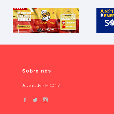
Sobre nós
Juventude FM 104,9