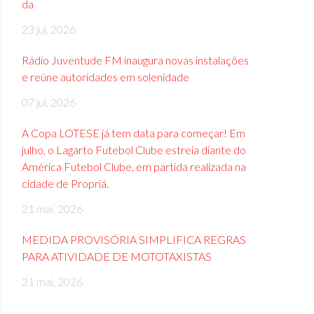
da
23 jul, 2026
Rádio Juventude FM inaugura novas instalações
e reúne autoridades em solenidade
07 jul, 2026
A Copa LOTESE já tem data para começar! Em
julho, o Lagarto Futebol Clube estreia diante do
América Futebol Clube, em partida realizada na
cidade de Propriá.
21 mai, 2026
MEDIDA PROVISÓRIA SIMPLIFICA REGRAS
PARA ATIVIDADE DE MOTOTAXISTAS
21 mai, 2026