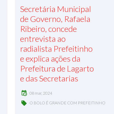
Secretária Municipal
de Governo, Rafaela
Ribeiro, concede
entrevista ao
radialista Prefeitinho
e explica ações da
Prefeitura de Lagarto
e das Secretarias
08 mar, 2024
O BOLO É GRANDE COM PREFEITINHO