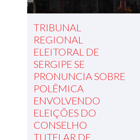
TRIBUNAL
REGIONAL
ELEITORAL DE
SERGIPE SE
PRONUNCIA SOBRE
POLÊMICA
ENVOLVENDO
ELEIÇÕES DO
CONSELHO
TUTELAR DE