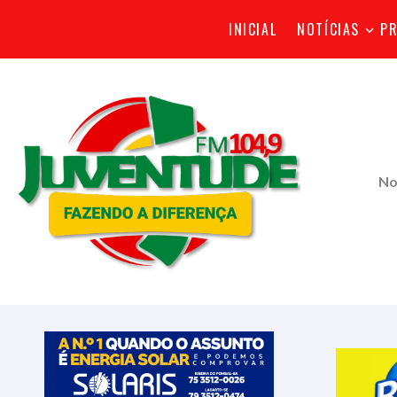
INICIAL
NOTÍCIAS
P
No