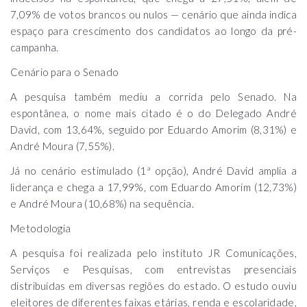
7,09% de votos brancos ou nulos — cenário que ainda indica
espaço para crescimento dos candidatos ao longo da pré-
campanha.
Cenário para o Senado
A pesquisa também mediu a corrida pelo Senado. Na
espontânea, o nome mais citado é o do Delegado André
David, com 13,64%, seguido por Eduardo Amorim (8,31%) e
André Moura (7,55%).
Já no cenário estimulado (1ª opção), André David amplia a
liderança e chega a 17,99%, com Eduardo Amorim (12,73%)
e André Moura (10,68%) na sequência.
Metodologia
A pesquisa foi realizada pelo instituto JR Comunicações,
Serviços e Pesquisas, com entrevistas presenciais
distribuídas em diversas regiões do estado. O estudo ouviu
eleitores de diferentes faixas etárias, renda e escolaridade,