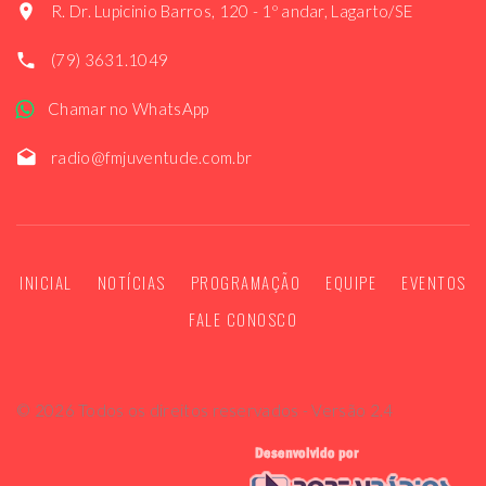
R. Dr. Lupicinio Barros, 120 - 1º andar, Lagarto/SE
(79) 3631.1049
Chamar no WhatsApp
radio@fmjuventude.com.br
INICIAL
NOTÍCIAS
PROGRAMAÇÃO
EQUIPE
EVENTOS
FALE CONOSCO
©
2026
Todos os direitos reservados - Versão 2.4