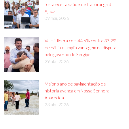
fortalecer a saúde de Itaporanga d
Ajuda
09 mai, 2026
Valmir lidera com 44,6% contra 37,2%
de Fábio e amplia vantagem na disputa
pelo governo de Sergipe
29 abr, 2026
Maior plano de pavimentação da
história avança em Nossa Senhora
Aparecida
23 abr, 2026