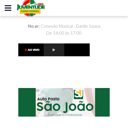
No ar:
Conexão Musical - Danilo Souza
De 14:00 às 17:00