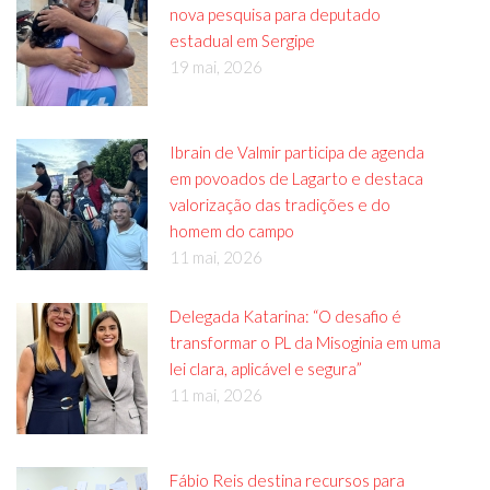
nova pesquisa para deputado
estadual em Sergipe
19 mai, 2026
Ibrain de Valmir participa de agenda
em povoados de Lagarto e destaca
valorização das tradições e do
homem do campo
11 mai, 2026
Delegada Katarina: “O desafio é
transformar o PL da Misoginia em uma
lei clara, aplicável e segura”
11 mai, 2026
Fábio Reis destina recursos para